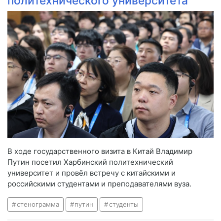
политехнического университета
В ходе государственного визита в Китай Владимир
Путин посетил Харбинский политехнический
университет и провёл встречу с китайскими и
российскими студентами и преподавателями вуза.
стенограмма
путин
студенты