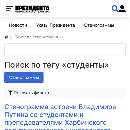
Новости
Указы Президента
Стенограммы
Сп
Поиск по тегу «студенты»
Поиск по тегу «студенты»
Стенограммы
Показать фильтр
Стенограмма встречи Владимира
Путина со студентами и
преподавателями Харбинского