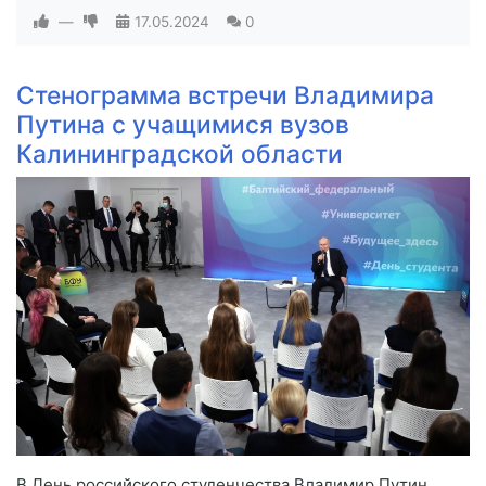
—
17.05.2024
0
Стенограмма встречи Владимира
Путина с учащимися вузов
Калининградской области
В День российского студенчества Владимир Путин