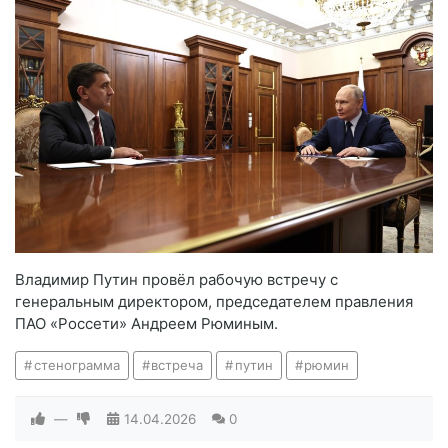
Владимир Путин провёл рабочую встречу с
генеральным директором, председателем правления
ПАО «Россети» Андреем Рюминым.
стенограмма
встреча
путин
рюмин
—
14.04.2026
0