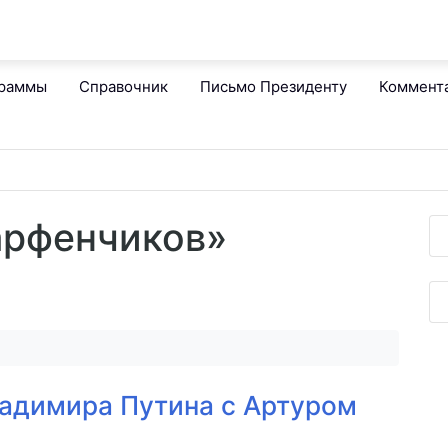
граммы
Справочник
Письмо Президенту
Коммент
арфенчиков»
адимира Путина с Артуром