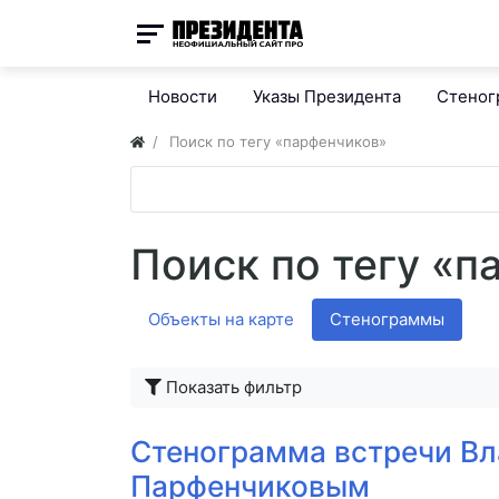
Новости
Указы Президента
Стено
Поиск по тегу «парфенчиков»
Поиск по тегу «п
Объекты на карте
Стенограммы
Показать фильтр
Стенограмма встречи Вл
Парфенчиковым