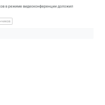
ков в режиме видеоконференции доложил
нчиков