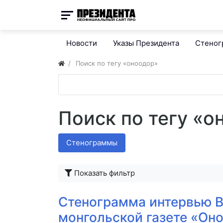
Новости
Указы Президента
Стено
Поиск по тегу «оноодор»
Поиск по тегу «о
Стенограммы
Показать фильтр
Стенограмма интервью 
монгольской газете «Он