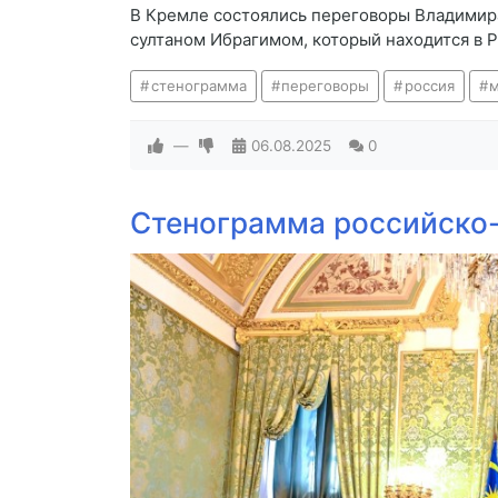
В Кремле состоялись переговоры Владимир
султаном Ибрагимом, который находится в Р
стенограмма
переговоры
россия
м
—
06.08.2025
0
Стенограмма российско