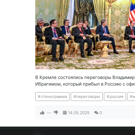
В Кремле состоялись переговоры Владимир
Ибрагимом, который прибыл в Россию с оф
стенограмма
переговоры
россия
м
—
14.05.2025
0