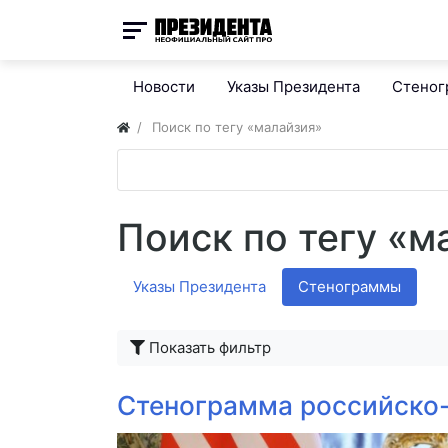
Новости
Указы Президента
Стено
Поиск по тегу «малайзия»
Поиск по тегу «м
Указы Президента
Стенограммы
Показать фильтр
Стенограмма российско