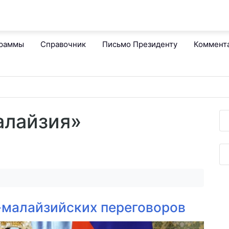
граммы
Справочник
Письмо Президенту
Коммент
алайзия»
-малайзийских переговоров