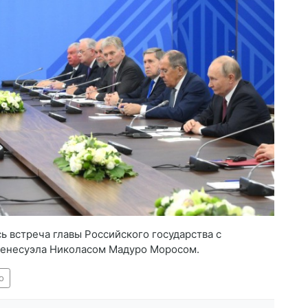
ь встреча главы Российского государства с
Венесуэла Николасом Мадуро Моросом.
о