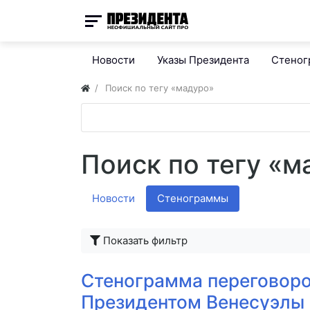
Новости
Указы Президента
Стено
Поиск по тегу «мадуро»
Поиск по тегу «м
Новости
Стенограммы
Показать фильтр
Стенограмма переговоро
Президентом Венесуэлы