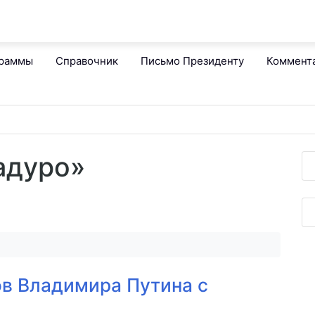
граммы
Справочник
Письмо Президенту
Коммент
адуро»
в Владимира Путина с