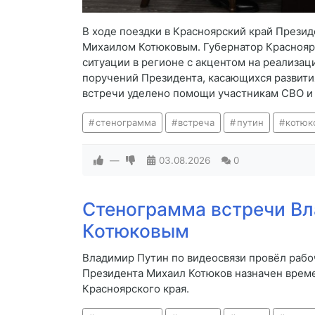
В ходе поездки в Красноярский край Презид
Михаилом Котюковым. Губернатор Краснояр
ситуации в регионе с акцентом на реализа
поручений Президента, касающихся развити
встречи уделено помощи участникам СВО и 
стенограмма
встреча
путин
котюк
—
03.08.2026
0
Стенограмма встречи В
Котюковым
Владимир Путин по видеосвязи провёл рабо
Президента Михаил Котюков назначен врем
Красноярского края.