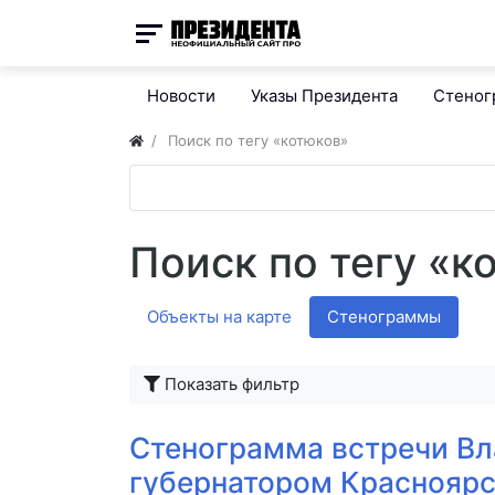
Новости
Указы Президента
Стено
Поиск по тегу «котюков»
Поиск по тегу «к
Объекты на карте
Стенограммы
Показать фильтр
Стенограмма встречи Вл
губернатором Красноярс