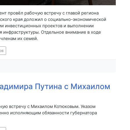
ент провёл рабочую встречу с главой региона
ского края доложил о социально-экономической
ции инвестиционных проектов и выполнении
я инфраструктуры. Отдельное внимание в ходе
членам их семей.
ов
ладимира Путина с Михаилом
чую встречу с Михаилом Котюковым. Указом
енно исполняющим обязанности губернатора