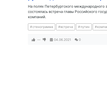
На полях Петербургского международного 
состоялась встреча главы Российского гос
компаний.
стенограмма
встреча
путин
компа
—
04.06.2021
0