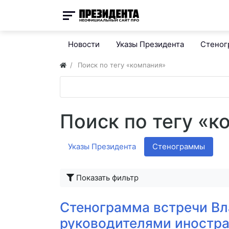
Новости
Указы Президента
Стено
Поиск по тегу «компания»
Поиск по тегу «к
Указы Президента
Стенограммы
Показать фильтр
Стенограмма встречи Вл
руководителями иностр