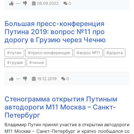
—
08.09.2022
0
Большая пресс-конференция
Путина 2019: вопрос №11 про
дорогу в Грузию через Чечню
путин
пресс-конференция
ворос №11
дорога
грузия
чечня
—
19.12.2019
0
Стенограмма открытия Путиным
автодороги М11 Москва – Санкт-
Петербург
Владимир Путин принял участие в открытии автодороги
М11 Москва – Санкт-Петербург и кратко пообщался со