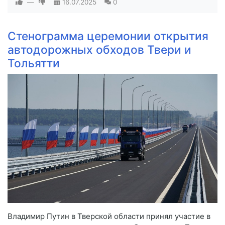
—
16.07.2025
0
Стенограмма церемонии открытия
автодорожных обходов Твери и
Тольятти
Владимир Путин в Тверской области принял участие в