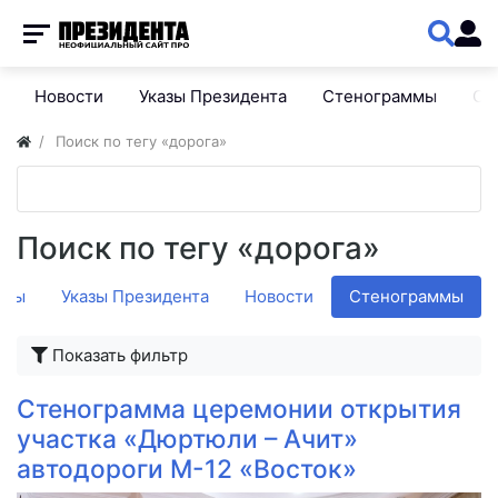
Новости
Указы Президента
Стенограммы
Сп
Поиск по тегу «дорога»
Поиск по тегу «дорога»
омы
Указы Президента
Новости
Стенограммы
Показать фильтр
Стенограмма церемонии открытия
участка «Дюртюли – Ачит»
автодороги М-12 «Восток»