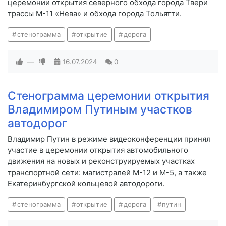
церемонии открытия северного обхода города Твери
трассы М-11 «Нева» и обхода города Тольятти.
стенограмма
открытие
дорога
—
16.07.2024
0
Стенограмма церемонии открытия
Владимиром Путиным участков
автодорог
Владимир Путин в режиме видеоконференции принял
участие в церемонии открытия автомобильного
движения на новых и реконструируемых участках
транспортной сети: магистралей М-12 и М-5, а также
Екатеринбургской кольцевой автодороги.
стенограмма
открытие
дорога
путин