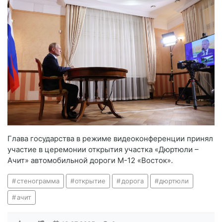
Глава государства в режиме видеоконференции принял
участие в церемонии открытия участка «Дюртюли –
Ачит» автомобильной дороги М-12 «Восток».
стенограмма
открытие
дорога
дюртюли
ачит