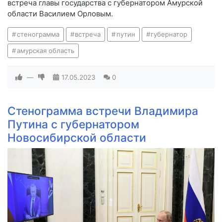
встреча главы государства с губернатором Амурской
области Василием Орловым.
стенограмма
встреча
путин
губернатор
амурская область
—
17.05.2023
0
Стенограмма встречи Владимира
Путина с губернатором
Новосибирской области