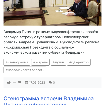
Владимир Путин в режиме видеоконференции провёл
рабочую встречу с губернатором Новосибирской
области Андреем Травниковым. Руководитель региона
информировал Президента о социально-
экономическом развитии субъекта Федерации.
стенограмма
встреча
путин
губернатор
новосибирская область
—
17.05.2023
0
Стенограмма встречи Владимира
Путина с губернатором