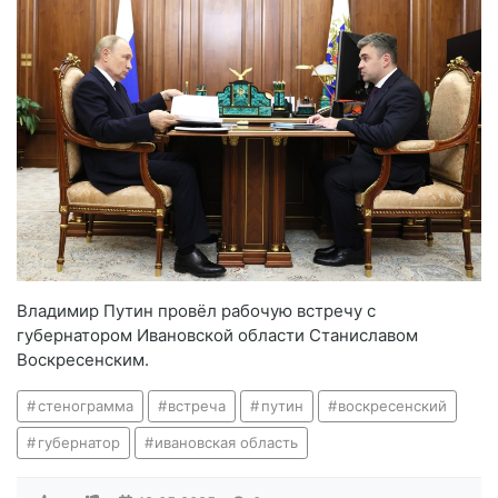
Владимир Путин провёл рабочую встречу с
губернатором Ивановской области Станиславом
Воскресенским.
стенограмма
встреча
путин
воскресенский
губернатор
ивановская область