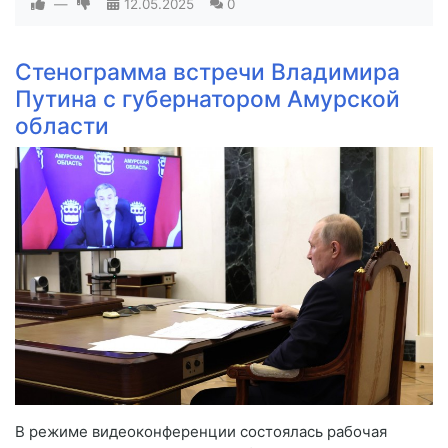
—
12.05.2025
0
Стенограмма встречи Владимира
Путина с губернатором Амурской
области
В режиме видеоконференции состоялась рабочая