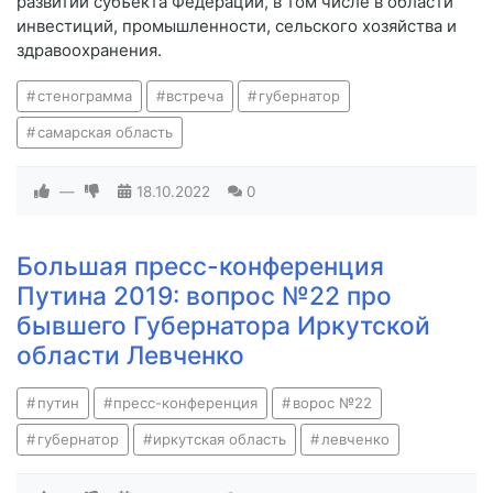
развитии субъекта Федерации, в том числе в области
инвестиций, промышленности, сельского хозяйства и
здравоохранения.
стенограмма
встреча
губернатор
самарская область
—
18.10.2022
0
Большая пресс-конференция
Путина 2019: вопрос №22 про
бывшего Губернатора Иркутской
области Левченко
путин
пресс-конференция
ворос №22
губернатор
иркутская область
левченко