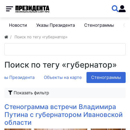
Новости
Указы Президента
Стенограммы
Сп
Поиск по тегу «губернатор»
Поиск по тегу «губернатор»
казы Президента
Объекты на карте
Стенограммы
Показать фильтр
Стенограмма встречи Владимира
Путина с губернатором Ивановской
области