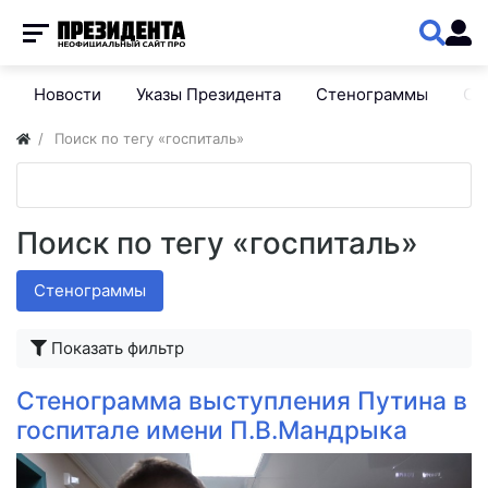
Новости
Указы Президента
Стенограммы
Сп
Поиск по тегу «госпиталь»
Поиск по тегу «госпиталь»
Стенограммы
Показать фильтр
Стенограмма выступления Путина в
госпитале имени П.В.Мандрыка