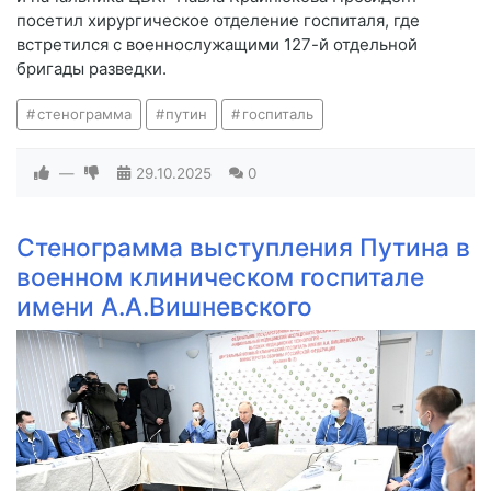
посетил хирургическое отделение госпиталя, где
встретился с военнослужащими 127-й отдельной
бригады разведки.
стенограмма
путин
госпиталь
—
29.10.2025
0
Стенограмма выступления Путина в
военном клиническом госпитале
имени А.А.Вишневского