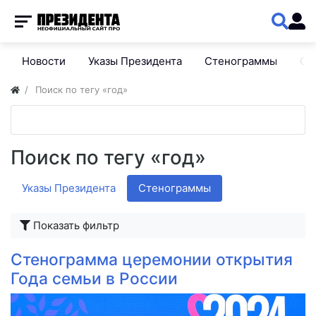
Новости
Указы Президента
Стенограммы
Сп
Поиск по тегу «год»
Поиск по тегу «год»
Указы Президента
Стенограммы
Показать фильтр
Стенограмма церемонии открытия
Года семьи в России