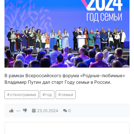
В рамках Всероссийского форума «Родные-любимые»
Владимир Путин дал старт Году семьи в России.
стенограмма
год
семья
—
23.01.2024
0