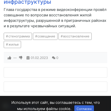
инфраструктуры
Глава государства в режиме видеоконференции провёл
совещание по вопросам восстановления жилой
инфраструктуры, разрушенной в приграничных районах
и в результате чрезвычайных ситуаций.
стенограмма
совещание
восстановление
жилье
—
01.02.2023
0
Используя этот сайт, вы соглашаетесь с тем, что
мы используем файлы cookie.
Согласен