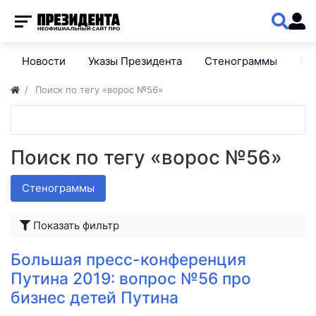
Новости
Указы Президента
Стенограммы
Сп
Поиск по тегу «ворос №56»
Поиск по тегу «ворос №56»
Стенограммы
Показать фильтр
Большая пресс-конференция
Путина 2019: вопрос №56 про
бизнес детей Путина