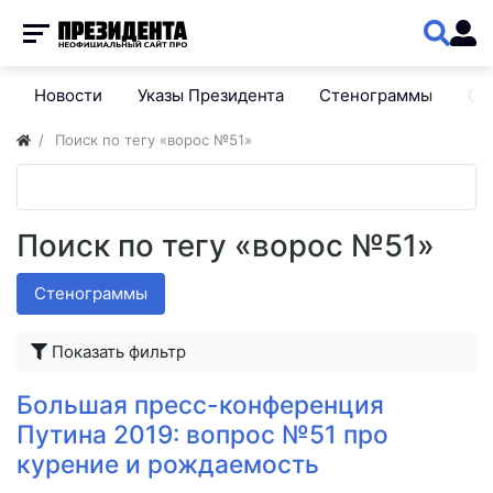
Новости
Указы Президента
Стенограммы
Сп
Поиск по тегу «ворос №51»
Поиск по тегу «ворос №51»
Стенограммы
Показать фильтр
Большая пресс-конференция
Путина 2019: вопрос №51 про
курение и рождаемость