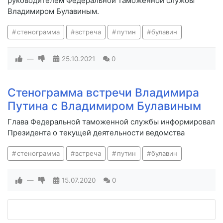
руководителем Федеральной таможенной службы
Владимиром Булавиным.
стенограмма
встреча
путин
булавин
—
25.10.2021
0
Стенограмма встречи Владимира
Путина с Владимиром Булавиным
Глава Федеральной таможенной службы информировал
Президента о текущей деятельности ведомства
стенограмма
встреча
путин
булавин
—
15.07.2020
0