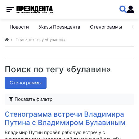
Новости
Указы Президента
Стенограммы
Сп
Поиск по тегу «булавин»
Поиск по тегу «булавин»
Стенограммы
Показать фильтр
Стенограмма встречи Владимира
Путина с Владимиром Булавиным
Владимир Путин провёл рабочую встречу с