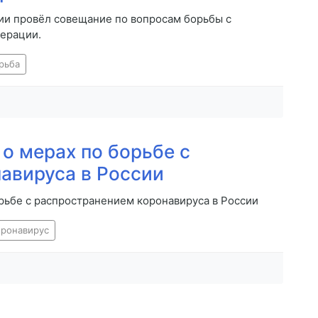
и провёл совещание по вопросам борьбы с
дерации.
рьба
о мерах по борьбе с
авируса в России
рьбе с распространением коронавируса в России
оронавирус