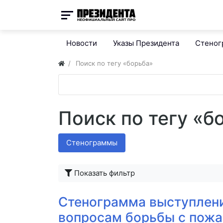
Новости
Указы Президента
Стено
Поиск по тегу «борьба»
Поиск по тегу «б
Стенограммы
Показать фильтр
Стенограмма выступлени
вопросам борьбы с пож