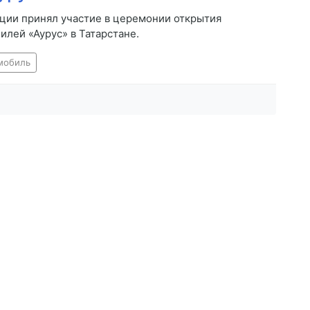
ции принял участие в церемонии открытия
лей «Аурус» в Татарстане.
мобиль