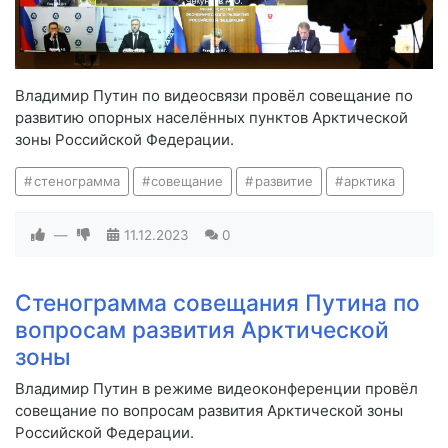
Владимир Путин по видеосвязи провёл совещание по
развитию опорных населённых пунктов Арктической
зоны Российской Федерации.
стенограмма
совещание
развитие
арктика
—
11.12.2023
0
Стенограмма совещания Путина по
вопросам развития Арктической
зоны
Владимир Путин в режиме видеоконференции провёл
совещание по вопросам развития Арктической зоны
Российской Федерации.