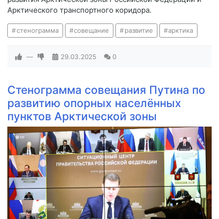
Арктического транспортного коридора.
стенограмма
совещание
развитие
арктика
—
29.03.2025
0
Стенограмма совещания Путина по
развитию опорных населённых
пунктов Арктической зоны