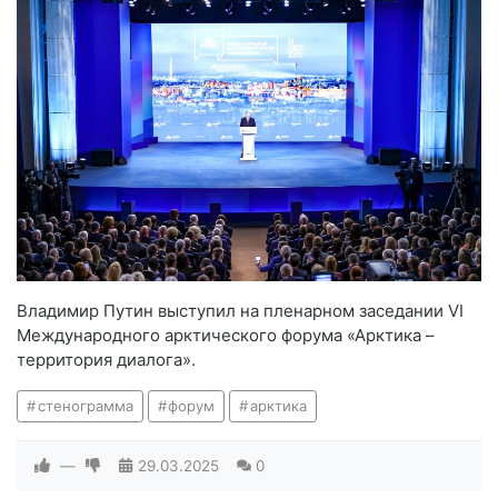
Владимир Путин выступил на пленарном заседании VI
Международного арктического форума «Арктика –
территория диалога».
стенограмма
форум
арктика
—
29.03.2025
0