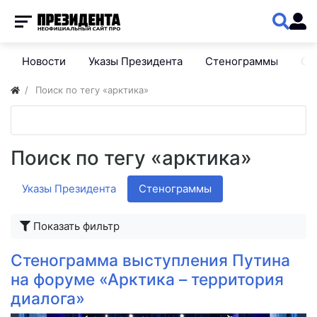
Новости
Указы Президента
Стенограммы
Сп
Поиск по тегу «арктика»
Поиск по тегу «арктика»
Указы Президента
Стенограммы
Показать фильтр
Стенограмма выступления Путина
на форуме «Арктика – территория
диалога»