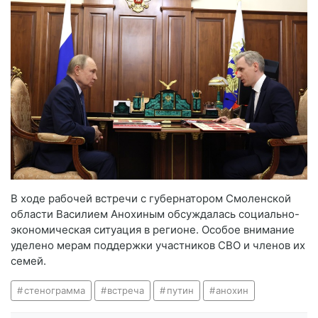
В ходе рабочей встречи с губернатором Смоленской
области Василием Анохиным обсуждалась социально-
экономическая ситуация в регионе. Особое внимание
уделено мерам поддержки участников СВО и членов их
семей.
стенограмма
встреча
путин
анохин