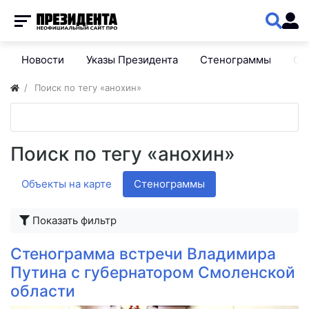
Новости
Указы Президента
Стенограммы
Сп
Поиск по тегу «анохин»
Поиск по тегу «анохин»
Объекты на карте
Стенограммы
Показать фильтр
Стенограмма встречи Владимира
Путина с губернатором Смоленской
области