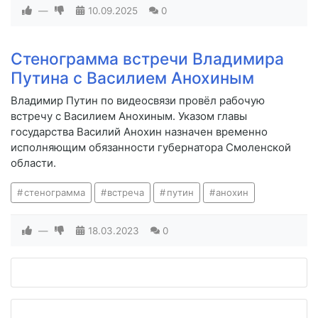
—
10.09.2025
0
Стенограмма встречи Владимира
Путина с Василием Анохиным
Владимир Путин по видеосвязи провёл рабочую
встречу с Василием Анохиным. Указом главы
государства Василий Анохин назначен временно
исполняющим обязанности губернатора Смоленской
области.
стенограмма
встреча
путин
анохин
—
18.03.2023
0