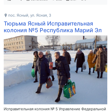
пос. Ясный, ул. Ясная, 3
Тюрьма Ясный Исправительная
колония №5 Республика Марий Эл
Исправительная колония № 5 Управление Федеральной