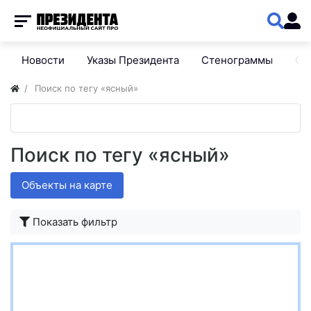
Новости
Указы Президента
Стенограммы
Сп
Поиск по тегу «ясный»
Поиск по тегу «ясный»
Объекты на карте
Показать фильтр