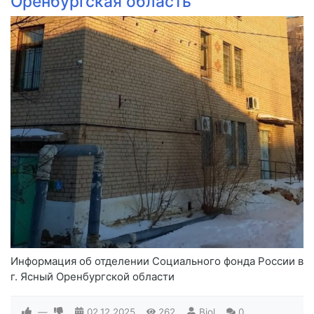
Оренбургская область
Информация об отделении Социального фонда России в
г. Ясный Оренбургской области
—
02.12.2025
262
Biol
0