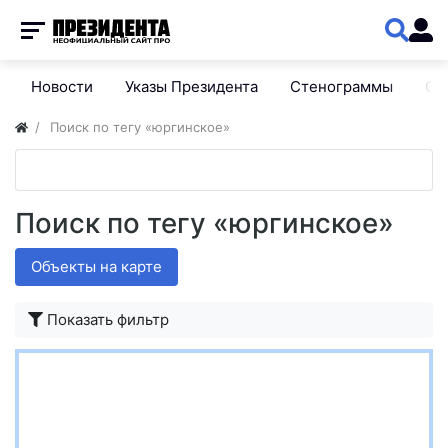
Новости
Указы Президента
Стенограммы
Сп
Поиск по тегу «юргинское»
Поиск по тегу «юргинское»
Объекты на карте
Показать фильтр