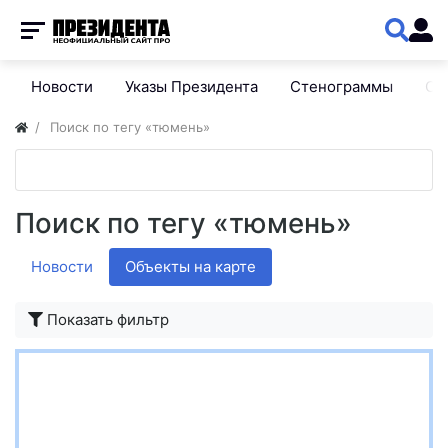
Новости
Указы Президента
Стенограммы
Сп
Поиск по тегу «тюмень»
Поиск по тегу «тюмень»
Новости
Объекты на карте
Показать фильтр