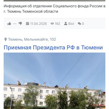
Информация об отделении Социального фонда России в
г. Тюмень Тюменской области
—
11.04.2026
162
Biol
0
Тюмень, Мельникайте, 102
Приемная Президента РФ в Тюмени