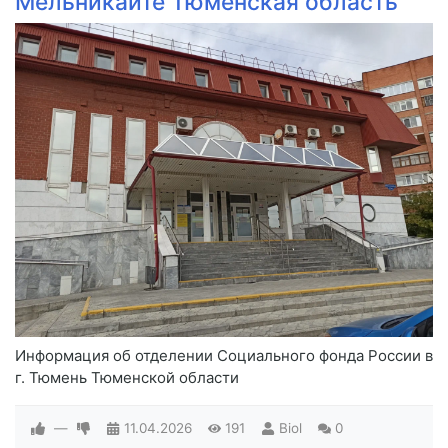
Мельникайте Тюменская область
Информация об отделении Социального фонда России в
г. Тюмень Тюменской области
—
11.04.2026
191
Biol
0