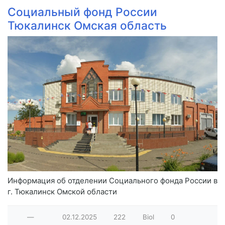
Социальный фонд России
Тюкалинск Омская область
Информация об отделении Социального фонда России в
г. Тюкалинск Омской области
—
02.12.2025
222
Biol
0