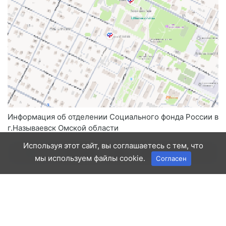
Информация об отделении Социального фонда России в
г.Называевск Омской области
Используя этот сайт, вы соглашаетесь с тем, что
—
01.12.2025
136
Biol
0
мы используем файлы cookie.
Согласен
с. Знаменское, ул. Ленина, 9
Социальный фонд России
Знаменское Омская область