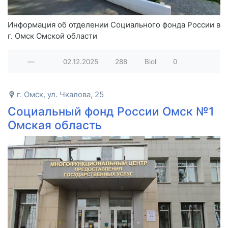
Информация об отделении Социального фонда России в
г. Омск Омской области
—
02.12.2025
288
Biol
0
г. Омск, ул. Чкалова, 25
Социальный фонд России Омск №1
Омская область