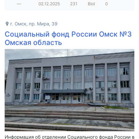
—
02.12.2025
231
Biol
0
г. Омск, пр. Мира, 39
Социальный фонд России Омск №3
Омская область
Информация об отделении Социального фонда России в