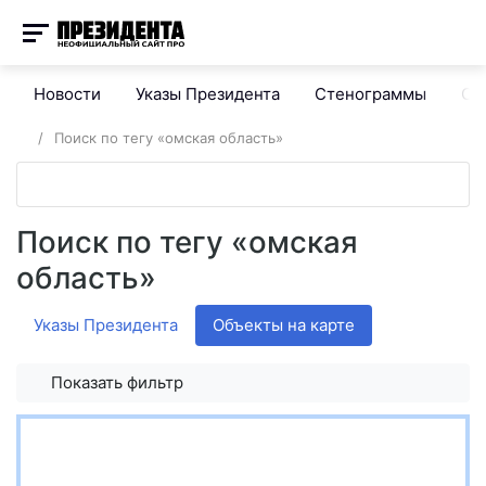
Новости
Указы Президента
Стенограммы
Сп
Поиск по тегу «омская область»
Поиск по тегу «омская
область»
Указы Президента
Объекты на карте
Показать фильтр