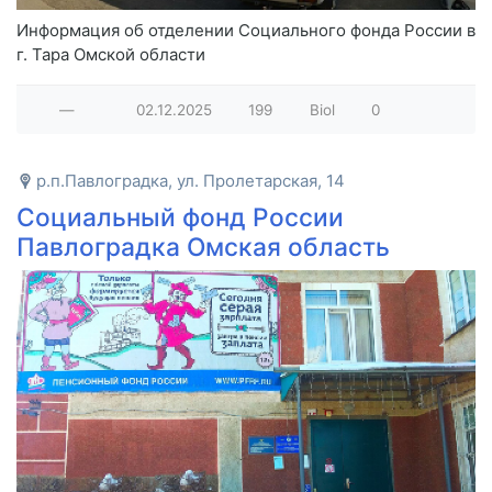
Информация об отделении Социального фонда России в
г. Тара Омской области
—
02.12.2025
199
Biol
0
р.п.Павлоградка, ул. Пролетарская, 14
Социальный фонд России
Павлоградка Омская область