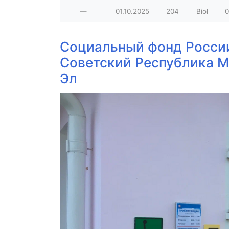
—
01.10.2025
204
Biol
0
Социальный фонд Росси
Советский Республика 
Эл