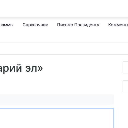
граммы
Справочник
Письмо Президенту
Коммент
арий эл»