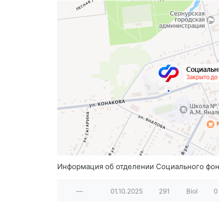
Информация об отделении Социального фонд
—
01.10.2025
291
Biol
0