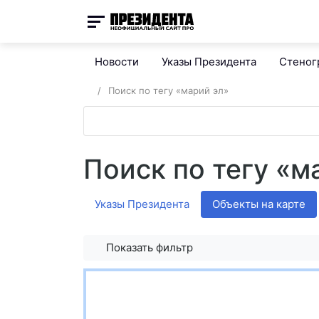
Новости
Указы Президента
Стено
Поиск по тегу «марий эл»
Поиск по тегу «м
Указы Президента
Объекты на карте
Показать фильтр