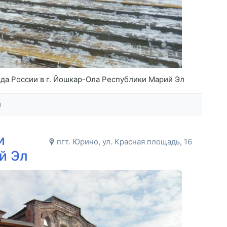
а России в г. Йошкар-Ола Республики Марий Эл
0
и
пгт. Юрино, ул. Красная площадь, 16
й Эл