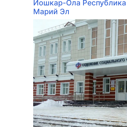
Йошкар-Ола Республика
Марий Эл