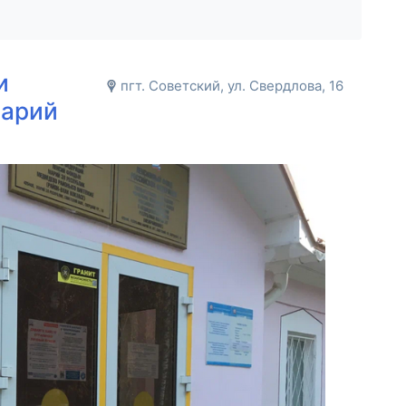
и
пгт. Советский, ул. Свердлова, 16
Марий