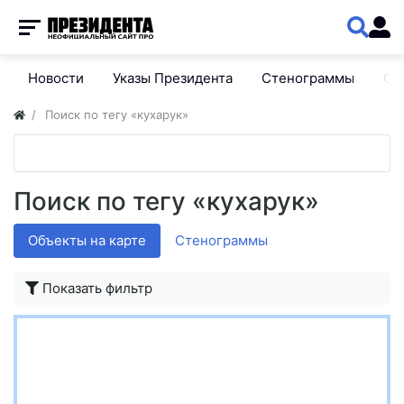
Новости
Указы Президента
Стенограммы
Сп
Поиск по тегу «кухарук»
Поиск по тегу «кухарук»
Объекты на карте
Стенограммы
Показать фильтр