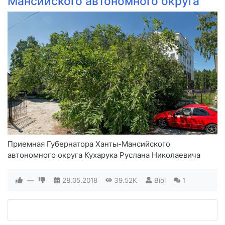
Мансийского автономного округа
Приемная Губернатора Ханты-Мансийского
автономного округа Кухарука Руслана Николаевича
—
28.05.2018
39.52K
Biol
1