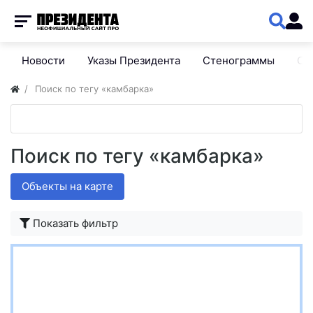
Новости
Указы Президента
Стенограммы
Сп
Поиск по тегу «камбарка»
Поиск по тегу «камбарка»
Объекты на карте
Показать фильтр