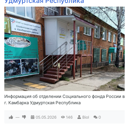
Удмуртская Республика
Информация об отделении Социального фонда России в
г. Камбарка Удмуртская Республика
—
05.05.2026
146
Biol
0