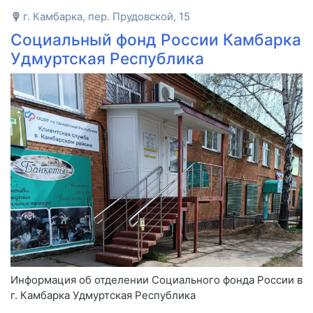
г. Камбарка, пер. Прудовской, 15
Социальный фонд России Камбарка
Удмуртская Республика
Информация об отделении Социального фонда России в
г. Камбарка Удмуртская Республика