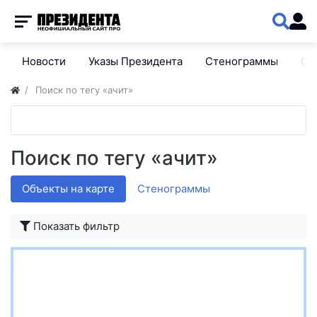
Новости
Указы Президента
Стенограммы
Сп
Поиск по тегу «ачит»
Поиск по тегу «ачит»
Объекты на карте
Стенограммы
Показать фильтр