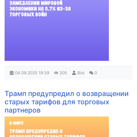
04.09.2025
19:39
305
Biol
0
Трамп предупредил о возвращении
старых тарифов для торговых
партнеров