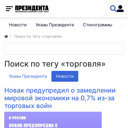
Новости
Указы Президента
Стенограммы
Сп
Поиск по тегу «торговля»
Поиск по тегу «торговля»
Указы Президента
Новости
Новак предупредил о замедлении
мировой экономики на 0,7% из-за
торговых войн