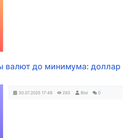
ы валют до минимума: доллар
30.07.2025
17:48
293
Biol
0