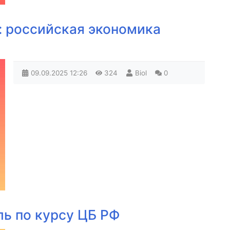
 российская экономика
09.09.2025
12:26
324
Biol
0
ль по курсу ЦБ РФ