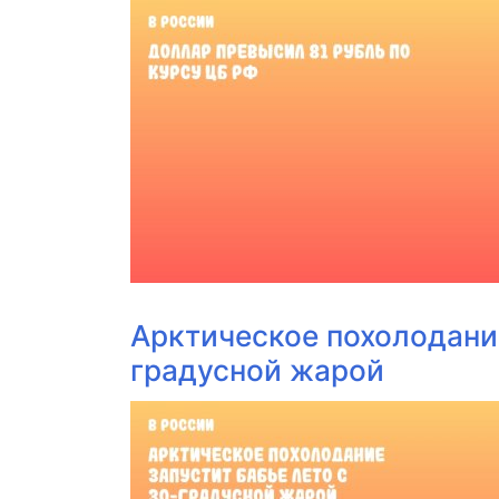
Арктическое похолодание
градусной жарой