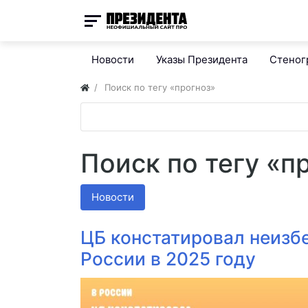
Новости
Указы Президента
Стено
Поиск по тегу «прогноз»
Поиск по тегу «п
Новости
ЦБ констатировал неизб
России в 2025 году