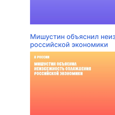
Мишустин объяснил неи
российской экономики