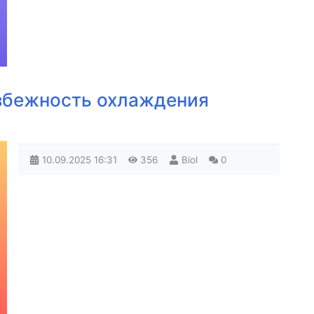
збежность охлаждения
10.09.2025
16:31
356
Biol
0