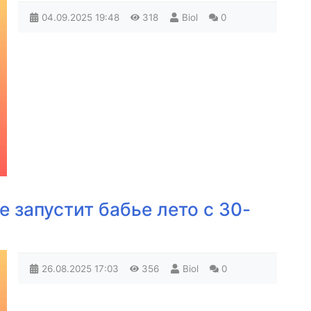
04.09.2025
19:48
318
Biol
0
 запустит бабье лето с 30-
26.08.2025
17:03
356
Biol
0