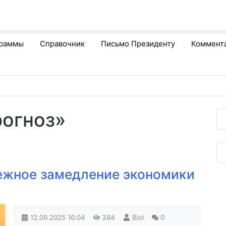
граммы
Справочник
Письмо Президенту
Коммент
рогноз»
ежное замедление экономики
12.09.2025
16:04
384
Biol
0