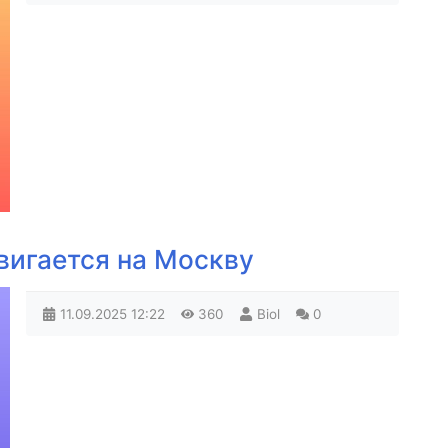
вигается на Москву
11.09.2025
12:22
360
Biol
0