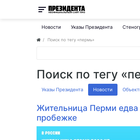
Новости
Указы Президента
Стено
Поиск по тегу «пермь»
Поиск по тегу «п
Указы Президента
Новости
Объект
Жительница Перми едва 
пробежке