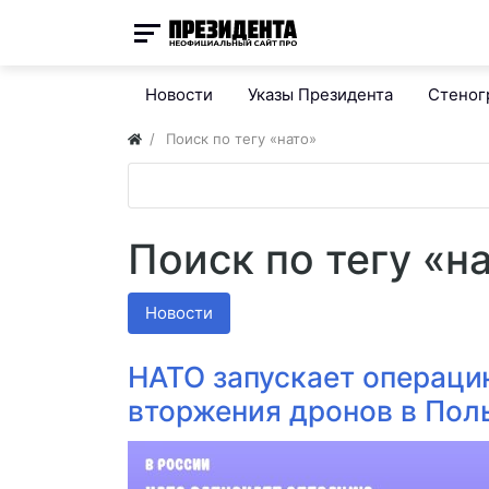
Новости
Указы Президента
Стено
Поиск по тегу «нато»
Поиск по тегу «н
Новости
НАТО запускает операци
вторжения дронов в Пол