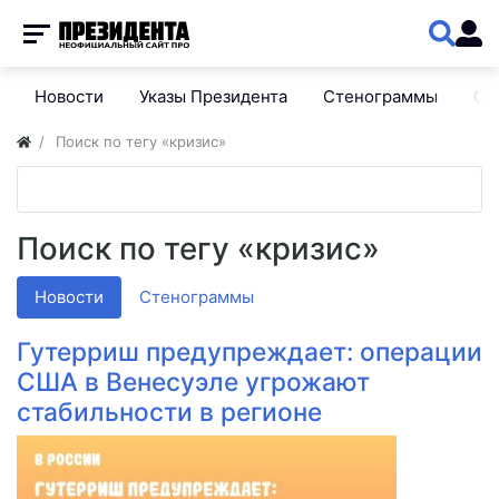
Новости
Указы Президента
Стенограммы
Сп
Поиск по тегу «кризис»
Поиск по тегу «кризис»
Новости
Стенограммы
Гутерриш предупреждает: операции
США в Венесуэле угрожают
стабильности в регионе