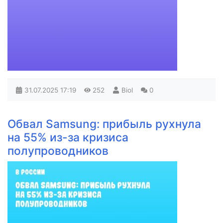
31.07.2025
17:19
252
Biol
0
Обвал Samsung: прибыль рухнула
на 55% из-за кризиса
полупроводников