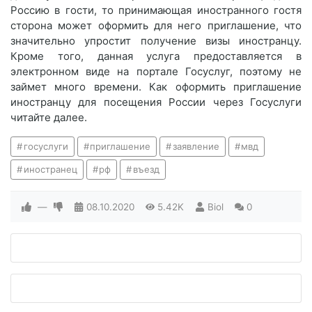
Россию в гости, то принимающая иностранного гостя
сторона может оформить для него приглашение, что
значительно упростит получение визы иностранцу.
Кроме того, данная услуга предоставляется в
электронном виде на портале Госуслуг, поэтому не
займет много времени. Как оформить приглашение
иностранцу для посещения России через Госуслуги
читайте далее.
госуслуги
приглашение
заявление
мвд
иностранец
рф
въезд
—
08.10.2020
5.42K
Biol
0