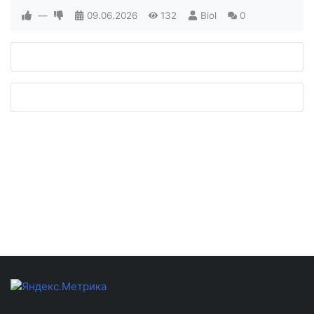
—
09.06.2026
132
Biol
0