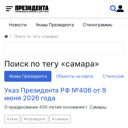
Новости
Указы Президента
Стенограммы
Сп
Поиск по тегу «самара»
Поиск по тегу «самара»
Указы Президента
Объекты на карте
Стенограм
Указ Президента РФ №406 от 9
июня 2026 года
О праздновании 450-летия основания г. Самары
указ
президент
самара