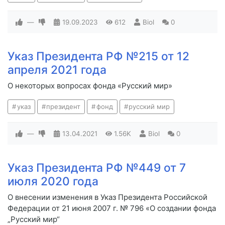
—
19.09.2023
612
Biol
0
Указ Президента РФ №215 от 12
апреля 2021 года
О некоторых вопросах фонда «Русский мир»
указ
президент
фонд
русский мир
—
13.04.2021
1.56K
Biol
0
Указ Президента РФ №449 от 7
июля 2020 года
О внесении изменения в Указ Президента Российской
Федерации от 21 июня 2007 г. № 796 «О создании фонда
„Русский мир“