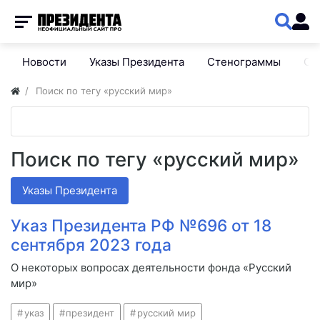
Новости
Указы Президента
Стенограммы
Сп
Поиск по тегу «русский мир»
Поиск по тегу «русский мир»
Указы Президента
Указ Президента РФ №696 от 18
сентября 2023 года
О некоторых вопросах деятельности фонда «Русский
мир»
указ
президент
русский мир