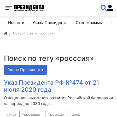
Новости
Указы Президента
Стенограммы
Сп
Поиск по тегу «росссия»
Поиск по тегу «росссия»
Указы Президента
Указ Президента РФ №474 от 21
июля 2020 года
О национальных целях развития Российской Федерации
на период до 2030 года
указ
президент
росссия
цель