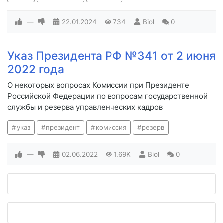
—
22.01.2024
734
Biol
0
Указ Президента РФ №341 от 2 июня
2022 года
О некоторых вопросах Комиссии при Президенте
Российской Федерации по вопросам государственной
службы и резерва управленческих кадров
указ
президент
комиссия
резерв
—
02.06.2022
1.69K
Biol
0