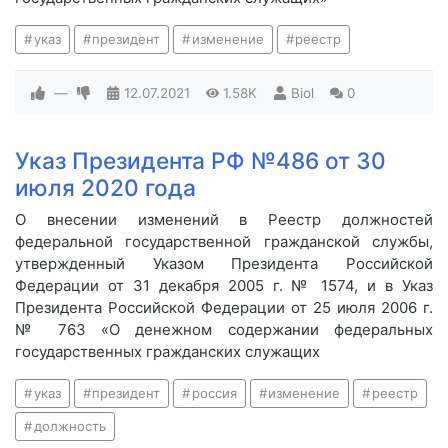
указ
президент
изменение
реестр
—
12.07.2021
1.58K
Biol
0
Указ Президента РФ №486 от 30
июля 2020 года
О внесении изменений в Реестр должностей
федеральной государственной гражданской службы,
утвержденный Указом Президента Российской
Федерации от 31 декабря 2005 г. № 1574, и в Указ
Президента Российской Федерации от 25 июля 2006 г.
№ 763 «О денежном содержании федеральных
государственных гражданских служащих
указ
президент
россия
изменение
реестр
должность