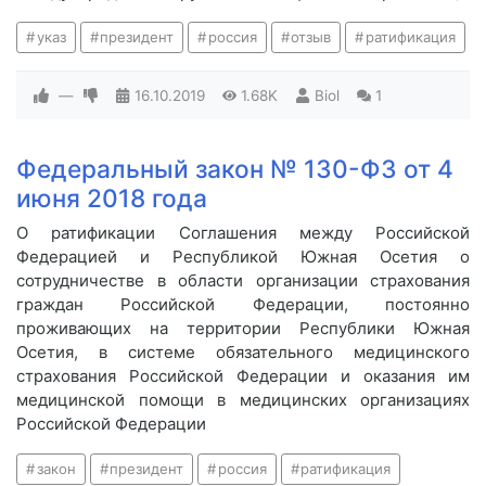
указ
президент
россия
отзыв
ратификация
—
16.10.2019
1.68K
Biol
1
Федеральный закон № 130-ФЗ от 4
июня 2018 года
О ратификации Соглашения между Российской
Федерацией и Республикой Южная Осетия о
сотрудничестве в области организации страхования
граждан Российской Федерации, постоянно
проживающих на территории Республики Южная
Осетия, в системе обязательного медицинского
страхования Российской Федерации и оказания им
медицинской помощи в медицинских организациях
Российской Федерации
закон
президент
россия
ратификация