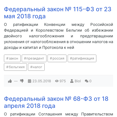
Федеральный закон № 115-ФЗ от 23
мая 2018 года
О ратификации Конвенции между Российской
Федерацией и Королевством Бельгии об избежании
двойного налогообложения и предотвращении
уклонения от налогообложения в отношении налогов на
доходы и капитал и Протокола к ней
закон
президент
россия
ратификация
бельгиия
налог
—
23.05.2018
975
Biol
0
Федеральный закон № 68-ФЗ от 18
апреля 2018 года
О ратификации Соглашения между Правительством