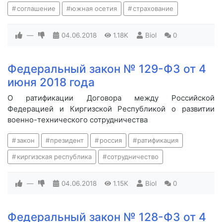
соглашение
южная осетия
страхование
—
04.06.2018
1.18K
Biol
0
Федеральный закон № 129-ФЗ от 4
июня 2018 года
О ратификации Договора между Российской
Федерацией и Киргизской Республикой о развитии
военно-технического сотрудничества
закон
президент
россия
ратификация
киргизская республика
сотрудничество
—
04.06.2018
1.15K
Biol
0
Федеральный закон № 128-ФЗ от 4