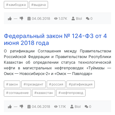
камбоджа
выдача
—
04.06.2018
1.07K
Biol
0
Федеральный закон № 124-ФЗ от 4
июня 2018 года
О ратификации Соглашения между Правительством
Российской Федерации и Правительством Республики
Казахстан об определении статуса технологической
нефти в магистральных нефтепроводах «Туймазы —
Омск — Новосибирск-2» и «Омск — Павлодар»
закон
президент
россия
ратификация
соглашение
казахстан
нефтепровод
—
04.06.2018
1.11K
Biol
0