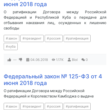
июня 2018 года
О ратификации Договора между Российской
Федерацией и Республикой Куба о передаче для
отбывания наказания лиц, осужденных к лишению
свободы
закон
президент
россия
ратификация
куба
—
04.06.2018
1.17K
Biol
0
Федеральный закон № 125-ФЗ от 4
июня 2018 года
О ратификации Договора между Российской
Федерацией и Королевством Камбоджа о выдаче
закон
президент
россия
ратификация