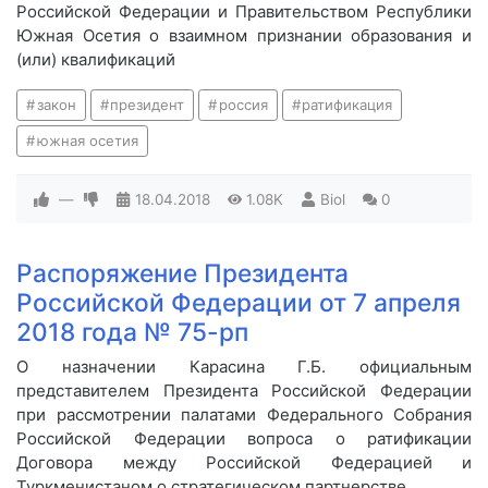
Российской Федерации и Правительством Республики
Южная Осетия о взаимном признании образования и
(или) квалификаций
закон
президент
россия
ратификация
южная осетия
—
18.04.2018
1.08K
Biol
0
Распоряжение Президента
Российской Федерации от 7 апреля
2018 года № 75-рп
О назначении Карасина Г.Б. официальным
представителем Президента Российской Федерации
при рассмотрении палатами Федерального Собрания
Российской Федерации вопроса о ратификации
Договора между Российской Федерацией и
Туркменистаном о стратегическом партнерстве