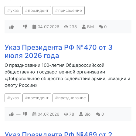
указ
президент
присвоение
—
04.07.2026
238
Biol
0
Указ Президента РФ №470 от 3
июля 2026 года
О праздновании 100-летия Общероссийской
общественно-государственной организации
«Добровольное общество содействия армии, авиации и
флоту России»
указ
президент
празднование
—
04.07.2026
78
Biol
0
Указ Президента РФ №469 от 2