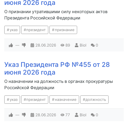
июня 2026 года
О признании утратившими силу некоторых актов
Президента Российской Федерации
указ
президент
признание
—
28.06.2026
89
Biol
0
Указ Президента РФ №455 от 28
июня 2026 года
О назначении на должность в органах прокуратуры
Российской Федерации
указ
президент
назначение
должность
—
28.06.2026
77
Biol
0