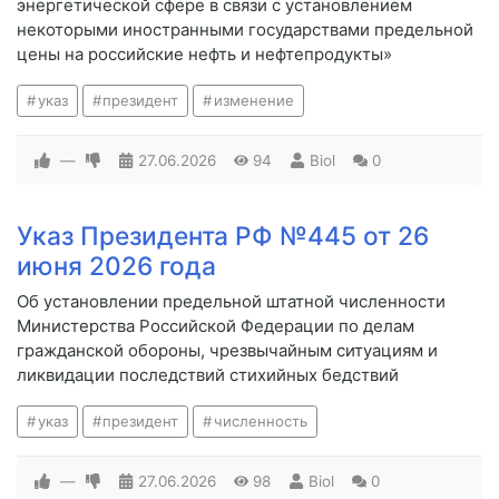
энергетической сфере в связи с установлением
некоторыми иностранными государствами предельной
цены на российские нефть и нефтепродукты»
указ
президент
изменение
—
27.06.2026
94
Biol
0
Указ Президента РФ №445 от 26
июня 2026 года
Об установлении предельной штатной численности
Министерства Российской Федерации по делам
гражданской обороны, чрезвычайным ситуациям и
ликвидации последствий стихийных бедствий
указ
президент
численность
—
27.06.2026
98
Biol
0