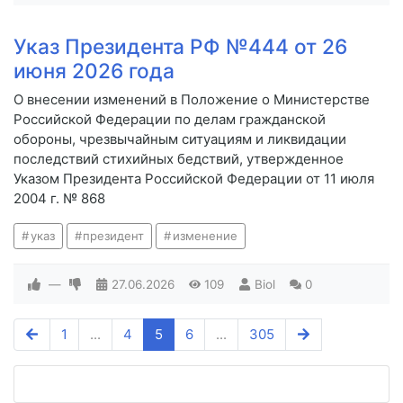
Указ Президента РФ №444 от 26
июня 2026 года
О внесении изменений в Положение о Министерстве
Российской Федерации по делам гражданской
обороны, чрезвычайным ситуациям и ликвидации
последствий стихийных бедствий, утвержденное
Указом Президента Российской Федерации от 11 июля
2004 г. № 868
указ
президент
изменение
—
27.06.2026
109
Biol
0
1
...
4
5
6
...
305