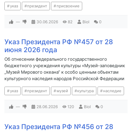
указ
президент
присвоение
—
30.06.2026
82
Biol
0
Указ Президента РФ №457 от 28
июня 2026 года
Об отнесении федерального государственного
бюджетного учреждения культуры «Музей-заповедник
„Музей Мирового океана“ к особо ценным объектам
культурного наследия народов Российской Федерации
указ
президент
музей
культура
наследие
—
28.06.2026
120
Biol
0
Указ Президента РФ №456 от 28