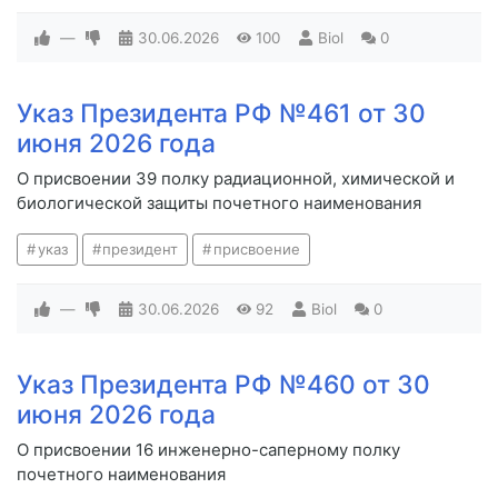
—
30.06.2026
100
Biol
0
Указ Президента РФ №461 от 30
июня 2026 года
О присвоении 39 полку радиационной, химической и
биологической защиты почетного наименования
указ
президент
присвоение
—
30.06.2026
92
Biol
0
Указ Президента РФ №460 от 30
июня 2026 года
О присвоении 16 инженерно-саперному полку
почетного наименования