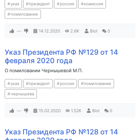
указ
президент
россия
комиссия
помилование
—
14.12.2020
2.6K
Biol
0
Указ Президента РФ №129 от 14
февраля 2020 года
О помиловании Чернышевой М.П.
указ
президент
россия
помилование
чернышева
—
15.02.2020
1.52K
Biol
0
Указ Президента РФ №128 от 14