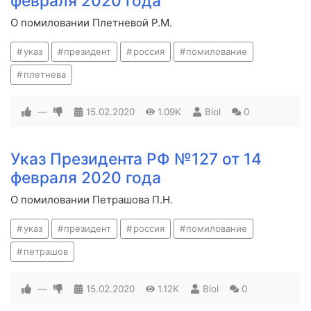
февраля 2020 года
О помиловании Плетневой Р.М.
указ
президент
россия
помилование
плетнева
—
15.02.2020
1.09K
Biol
0
Указ Президента РФ №127 от 14
февраля 2020 года
О помиловании Петрашова П.Н.
указ
президент
россия
помилование
петрашов
—
15.02.2020
1.12K
Biol
0