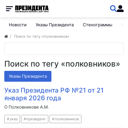
Новости
Указы Президента
Стенограммы
Сп
Поиск по тегу «полковников»
Поиск по тегу «полковников»
Указы Президента
Указ Президента РФ №21 от 21
января 2026 года
О Полковникове А.М.
указ
президент
полковников