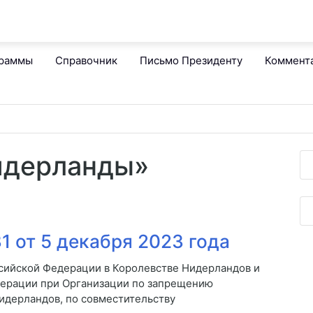
граммы
Справочник
Письмо Президенту
Коммент
нидерланды»
 от 5 декабря 2023 года
ийской Федерации в Королевстве Нидерландов и
ерации при Организации по запрещению
Нидерландов, по совместительству