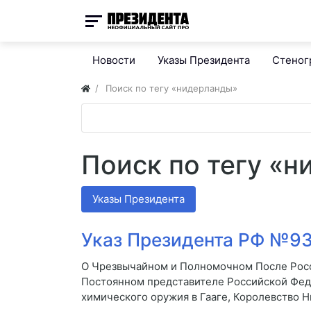
Новости
Указы Президента
Стено
Поиск по тегу «нидерланды»
Поиск по тегу «
Указы Президента
Указ Президента РФ №931
О Чрезвычайном и Полномочном После Росс
Постоянном представителе Российской Фед
химического оружия в Гааге, Королевство 