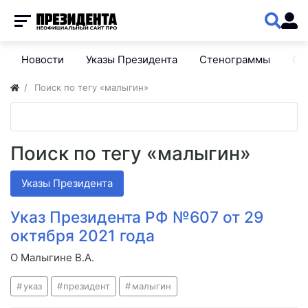
Новости
Указы Президента
Стенограммы
Сп
Поиск по тегу «малыгин»
Поиск по тегу «малыгин»
Указы Президента
Указ Президента РФ №607 от 29
октября 2021 года
О Малыгине В.А.
указ
президент
малыгин