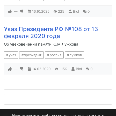
—
16.10.2025
225
Biol
0
Указ Президента РФ №108 от 13
февраля 2020 года
Об увековечении памяти Ю.М.Лужкова
указ
президент
россия
лужков
—
14.02.2020
1.15K
Biol
0
Используя этот сайт, вы соглашаетесь с тем, что