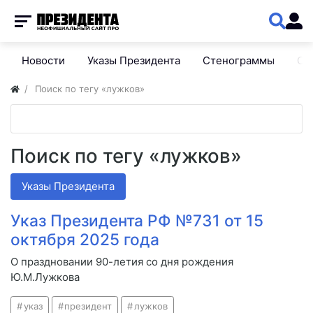
Новости
Указы Президента
Стенограммы
Сп
Поиск по тегу «лужков»
Поиск по тегу «лужков»
Указы Президента
Указ Президента РФ №731 от 15
октября 2025 года
О праздновании 90-летия со дня рождения
Ю.М.Лужкова
указ
президент
лужков