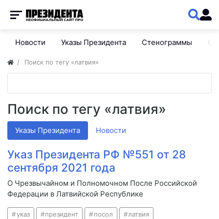
Новости
Указы Президента
Стенограммы
Сп
Поиск по тегу «латвия»
Поиск по тегу «латвия»
Указы Президента
Новости
Указ Президента РФ №551 от 28
сентября 2021 года
О Чрезвычайном и Полномочном После Российской
Федерации в Латвийской Республике
указ
президент
посол
латвия