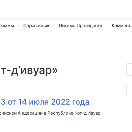
граммы
Справочник
Письмо Президенту
Коммент
от-д’ивуар»
3 от 14 июля 2022 года
ийской Федерации в Республике Кот-д’Ивуар