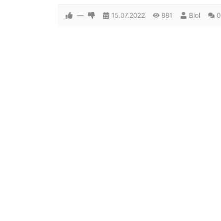
—
15.07.2022
881
Biol
0