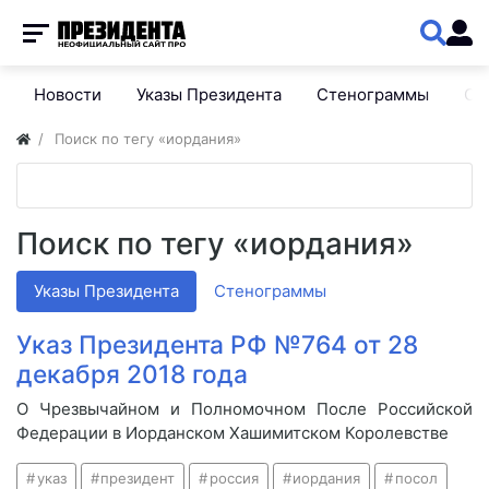
Новости
Указы Президента
Стенограммы
Сп
Поиск по тегу «иордания»
Поиск по тегу «иордания»
Указы Президента
Стенограммы
Указ Президента РФ №764 от 28
декабря 2018 года
О Чрезвычайном и Полномочном После Российской
Федерации в Иорданском Хашимитском Королевстве
указ
президент
россия
иордания
посол