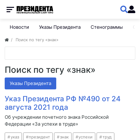
Новости
Указы Президента
Стенограммы
Сп
Поиск по тегу «знак»
Поиск по тегу «знак»
Указы Президента
Указ Президента РФ №490 от 24
августа 2021 года
Об учреждении почетного знака Российской
Федерации «За успехи в труде»
указ
президент
знак
успехи
труд