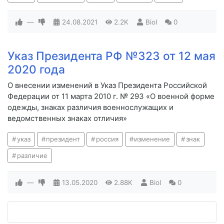
—
24.08.2021
2.2K
Biol
0
Указ Президента РФ №323 от 12 мая
2020 года
О внесении изменений в Указ Президента Российской
Федерации от 11 марта 2010 г. № 293 «О военной форме
одежды, знаках различия военнослужащих и
ведомственных знаках отличия»
указ
президент
россия
изменение
знак
различие
—
13.05.2020
2.88K
Biol
0